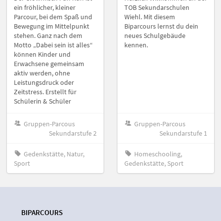
ein fröhlicher, kleiner
TOB Sekundarschulen
Parcour, bei dem Spaß und
Wiehl. Mit diesem
Bewegung im Mittelpunkt
Biparcours lernst du dein
stehen. Ganz nach dem
neues Schulgebäude
Motto „Dabei sein ist alles“
kennen.
können Kinder und
Erwachsene gemeinsam
aktiv werden, ohne
Leistungsdruck oder
Zeitstress. Erstellt für
Schülerin & Schüler
Gruppen-Parcous
Gruppen-Parcous
Sekundarstufe 2
Sekundarstufe 1
Gedenkstätte, Natur,
Homeschooling,
Sport
Gedenkstätte, Sport
BIPARCOURS