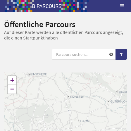
Öffentliche Parcours
Auf dieser Karte werden alle öffentlichen Parcours angezeigt,
die einen Startpunkt haben
+
−