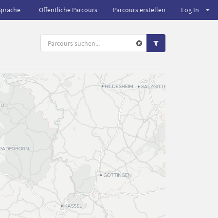
Sprache
Öffentliche Parcours
Parcours erstellen
Log In