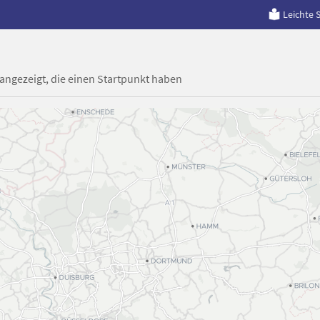
Leichte 
 angezeigt, die einen Startpunkt haben