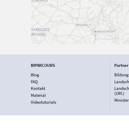
BIPARCOURS
Partner
Blog
Bildung
FAQ
Landsch
Kontakt
Landsch
(LWL)
Material
Ministe
Videotutorials