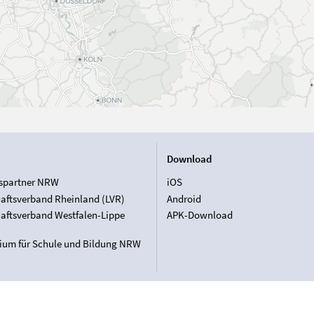
Download
spartner NRW
iOS
aftsverband Rheinland (LVR)
Android
aftsverband Westfalen-Lippe
APK-Download
rium für Schule und Bildung NRW