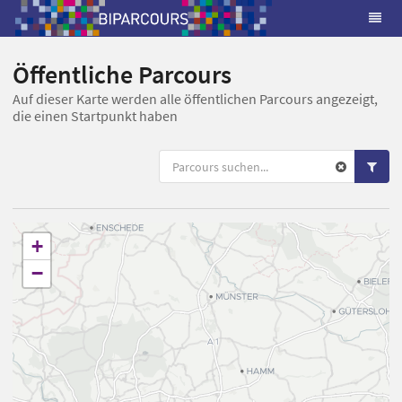
Öffentliche Parcours
Auf dieser Karte werden alle öffentlichen Parcours angezeigt,
die einen Startpunkt haben
+
−