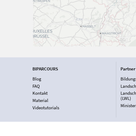
BIPARCOURS
Partner
Blog
Bildung
FAQ
Landsch
Kontakt
Landsch
(LWL)
Material
Ministe
Videotutorials