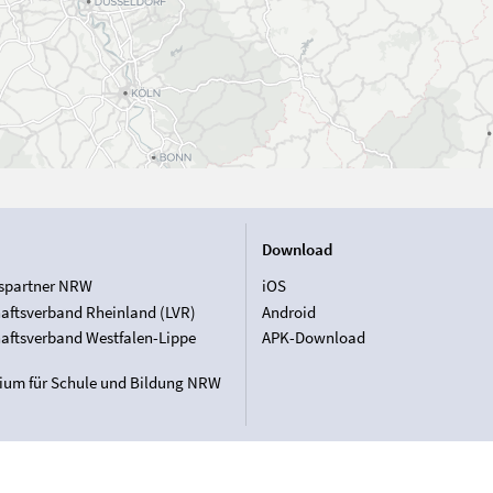
Download
spartner NRW
iOS
aftsverband Rheinland (LVR)
Android
aftsverband Westfalen-Lippe
APK-Download
rium für Schule und Bildung NRW