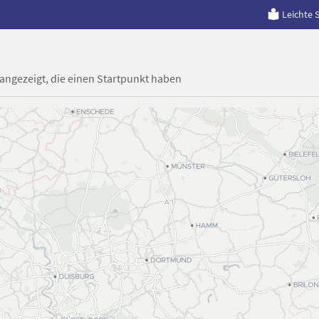
Leichte 
 angezeigt, die einen Startpunkt haben