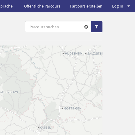
Sprache
Öffentliche Parcours
Parcours erstellen
Log In