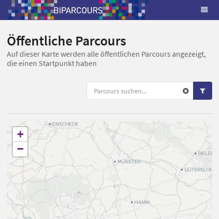
Öffentliche Parcours
Auf dieser Karte werden alle öffentlichen Parcours angezeigt,
die einen Startpunkt haben
+
−