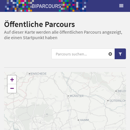
Öffentliche Parcours
Auf dieser Karte werden alle öffentlichen Parcours angezeigt,
die einen Startpunkt haben
+
−