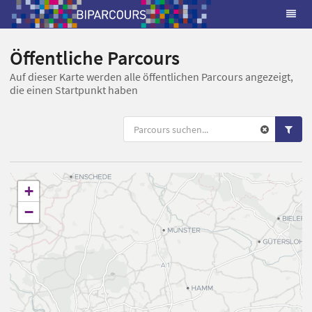
Öffentliche Parcours
Auf dieser Karte werden alle öffentlichen Parcours angezeigt,
die einen Startpunkt haben
+
−