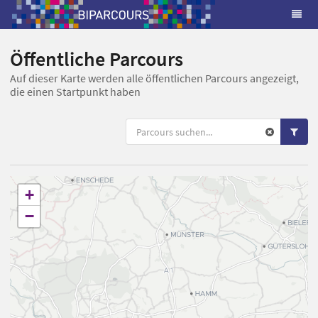
Öffentliche Parcours
Auf dieser Karte werden alle öffentlichen Parcours angezeigt,
die einen Startpunkt haben
+
−