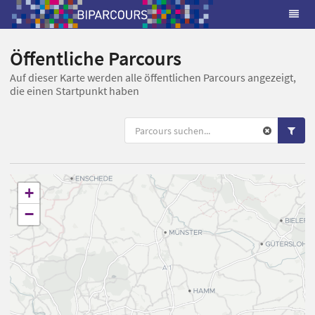
Öffentliche Parcours
Auf dieser Karte werden alle öffentlichen Parcours angezeigt,
die einen Startpunkt haben
+
−