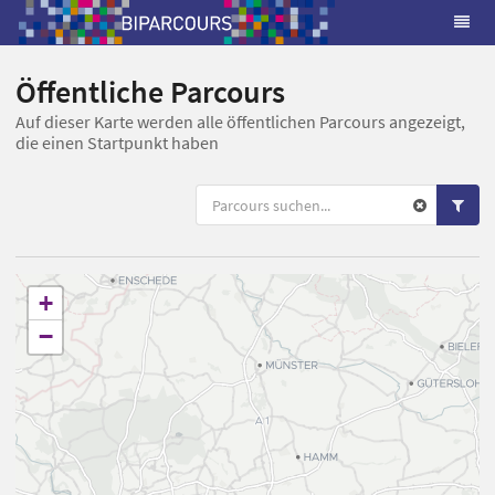
Öffentliche Parcours
Auf dieser Karte werden alle öffentlichen Parcours angezeigt,
die einen Startpunkt haben
+
−