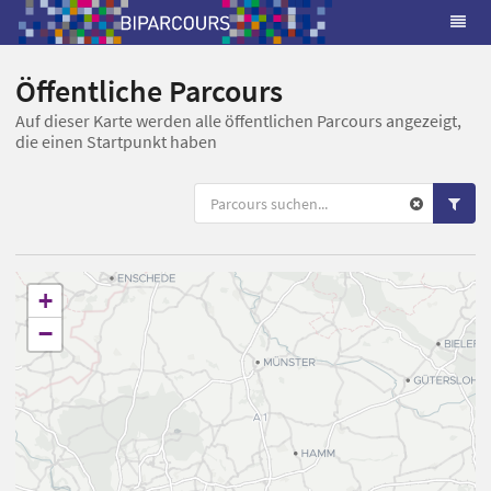
Öffentliche Parcours
Auf dieser Karte werden alle öffentlichen Parcours angezeigt,
die einen Startpunkt haben
+
−