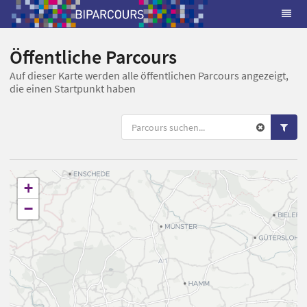
Öffentliche Parcours
Auf dieser Karte werden alle öffentlichen Parcours angezeigt,
die einen Startpunkt haben
+
−