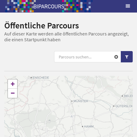
Öffentliche Parcours
Auf dieser Karte werden alle öffentlichen Parcours angezeigt,
die einen Startpunkt haben
+
−