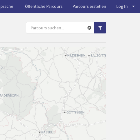
Sprache
Öffentliche Parcours
Parcours erstellen
Log In