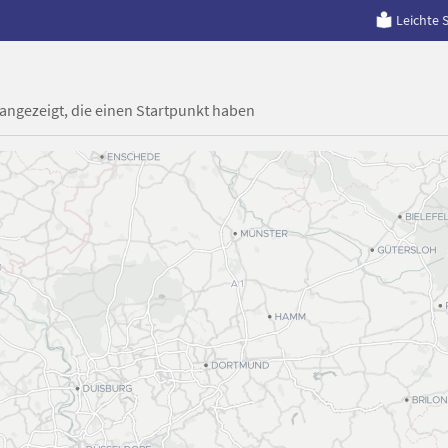
Leichte 
 angezeigt, die einen Startpunkt haben