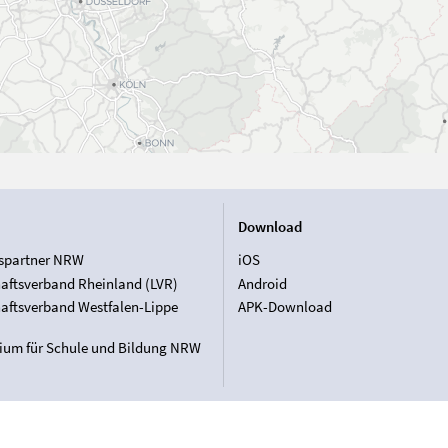
Download
spartner NRW
iOS
aftsverband Rheinland (LVR)
Android
aftsverband Westfalen-Lippe
APK-Download
rium für Schule und Bildung NRW