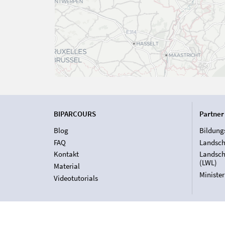
BIPARCOURS
Partner
Blog
Bildung
FAQ
Landsch
Kontakt
Landsch
(LWL)
Material
Ministe
Videotutorials