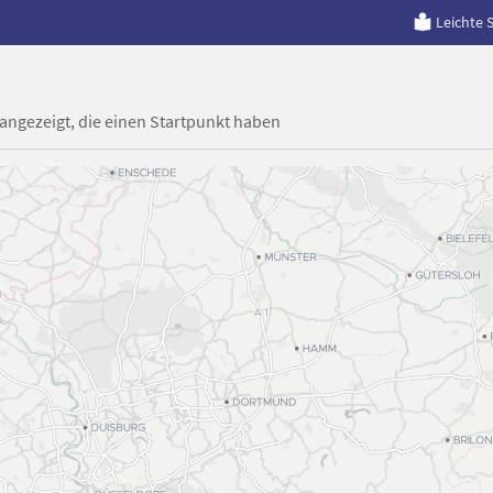
Leichte 
 angezeigt, die einen Startpunkt haben