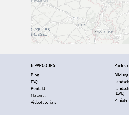
BIPARCOURS
Partner
Blog
Bildung
FAQ
Landsch
Kontakt
Landsch
(LWL)
Material
Ministe
Videotutorials