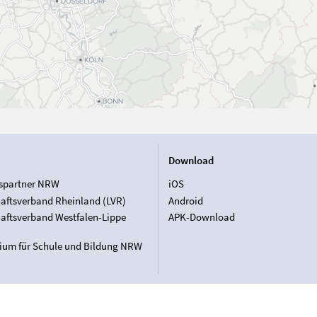
Download
spartner NRW
iOS
aftsverband Rheinland (LVR)
Android
aftsverband Westfalen-Lippe
APK-Download
rium für Schule und Bildung NRW