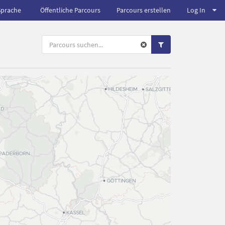
Sprache
Öffentliche Parcours
Parcours erstellen
Log In