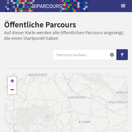
Öffentliche Parcours
Auf dieser Karte werden alle öffentlichen Parcours angezeigt,
die einen Startpunkt haben
+
−