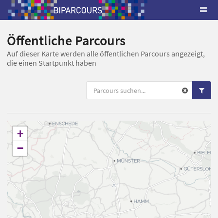
Öffentliche Parcours
Auf dieser Karte werden alle öffentlichen Parcours angezeigt,
die einen Startpunkt haben
+
−