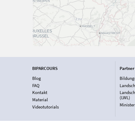
BIPARCOURS
Partner
Blog
Bildung
FAQ
Landsch
Kontakt
Landsch
(LWL)
Material
Ministe
Videotutorials