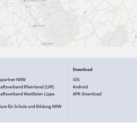
Download
spartner NRW
iOS
aftsverband Rheinland (LVR)
Android
aftsverband Westfalen-Lippe
APK-Download
rium für Schule und Bildung NRW