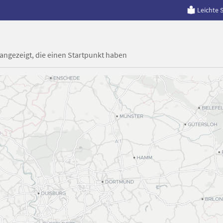
Leichte 
 angezeigt, die einen Startpunkt haben