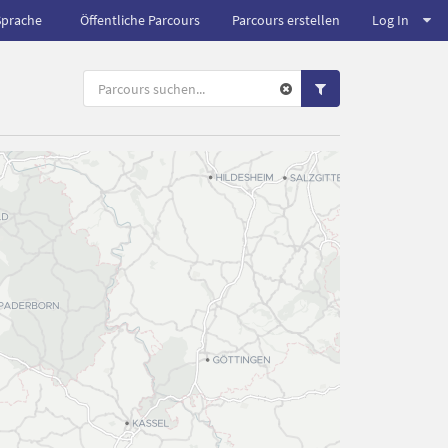
Sprache
Öffentliche Parcours
Parcours erstellen
Log In