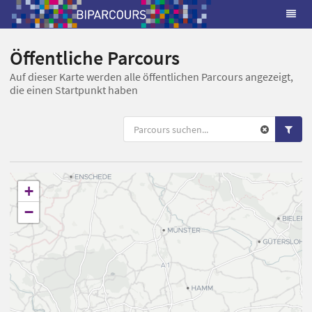
Öffentliche Parcours
Auf dieser Karte werden alle öffentlichen Parcours angezeigt,
die einen Startpunkt haben
+
−