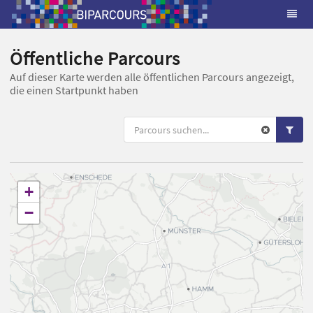
Öffentliche Parcours
Auf dieser Karte werden alle öffentlichen Parcours angezeigt,
die einen Startpunkt haben
+
−