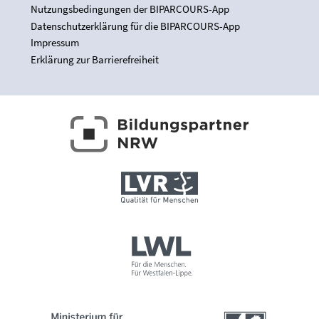
Nutzungsbedingungen der BIPARCOURS-App
Datenschutzerklärung für die BIPARCOURS-App
Impressum
Erklärung zur Barrierefreiheit