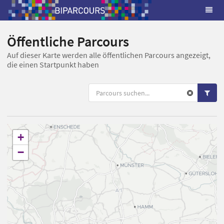
Öffentliche Parcours
Auf dieser Karte werden alle öffentlichen Parcours angezeigt,
die einen Startpunkt haben
+
−