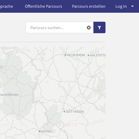
Sprache
Öffentliche Parcours
Parcours erstellen
Log In