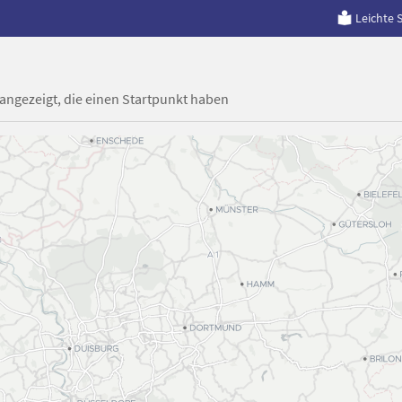
Leichte 
 angezeigt, die einen Startpunkt haben