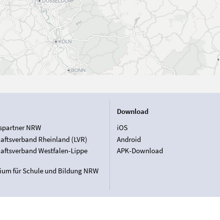
Download
spartner NRW
iOS
aftsverband Rheinland (LVR)
Android
aftsverband Westfalen-Lippe
APK-Download
rium für Schule und Bildung NRW