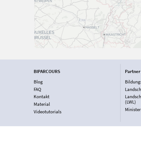
BIPARCOURS
Partner
Blog
Bildung
FAQ
Landsch
Kontakt
Landsch
(LWL)
Material
Ministe
Videotutorials