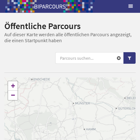
Öffentliche Parcours
Auf dieser Karte werden alle öffentlichen Parcours angezeigt,
die einen Startpunkt haben
+
−