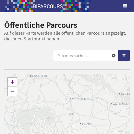
Öffentliche Parcours
Auf dieser Karte werden alle öffentlichen Parcours angezeigt,
die einen Startpunkt haben
+
−