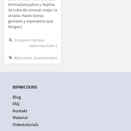
Emma,Darya,Esra y Sophia.
Se trata de conocer mejor la
arcada. Haces tareas
geniales y esperamos que
tengas:)
Gruppen-Parcous
Sekundarstufe 1
Bibliothek, Gedenkstätte
BIPARCOURS
Blog
FAQ
Kontakt
Material
Videotutorials