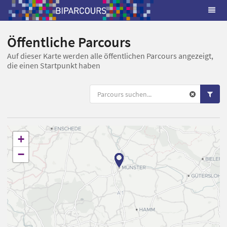
Öffentliche Parcours
Auf dieser Karte werden alle öffentlichen Parcours angezeigt,
die einen Startpunkt haben
+
−