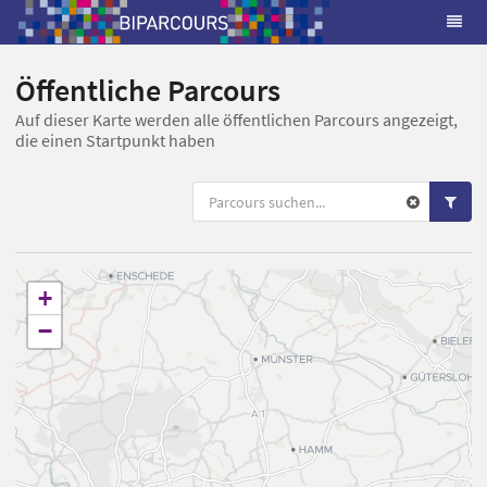
Öffentliche Parcours
Auf dieser Karte werden alle öffentlichen Parcours angezeigt,
die einen Startpunkt haben
+
−