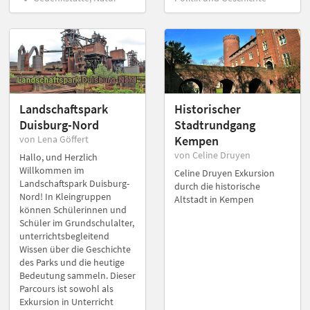
Landschaftspark
Historischer
Duisburg-Nord
Stadtrundgang
von Lena Göffert
Kempen
von Celine Druyen
Hallo, und Herzlich
Willkommen im
Celine Druyen Exkursion
Landschaftspark Duisburg-
durch die historische
Nord! In Kleingruppen
Altstadt in Kempen
können Schülerinnen und
Schüler im Grundschulalter,
unterrichtsbegleitend
Wissen über die Geschichte
des Parks und die heutige
Bedeutung sammeln. Dieser
Parcours ist sowohl als
Exkursion in Unterricht