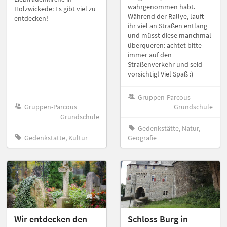
wahrgenommen habt.
Holzwickede: Es gibt viel zu
Während der Rallye, lauft
entdecken!
ihr viel an Straßen entlang
und müsst diese manchmal
überqueren: achtet bitte
immer auf den
Straßenverkehr und seid
vorsichtig! Viel Spaß :)
Gruppen-Parcous
Gruppen-Parcous
Grundschule
Grundschule
Gedenkstätte, Natur,
Gedenkstätte, Kultur
Geografie
Wir entdecken den
Schloss Burg in