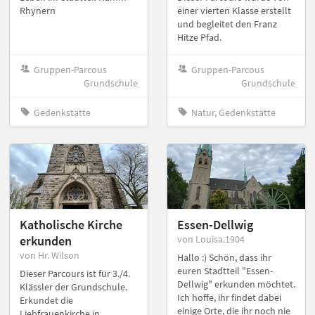
Rhynern
einer vierten Klasse erstellt
und begleitet den Franz
Hitze Pfad.
Gruppen-Parcous
Gruppen-Parcous
Grundschule
Grundschule
Gedenkstätte
Natur, Gedenkstätte
Katholische Kirche
Essen-Dellwig
erkunden
von Louisa.1904
von Hr. Wilson
Hallo :) Schön, dass ihr
euren Stadtteil "Essen-
Dieser Parcours ist für 3./4.
Dellwig" erkunden möchtet.
Klässler der Grundschule.
Ich hoffe, ihr findet dabei
Erkundet die
einige Orte, die ihr noch nie
Liebfrauenkirche in