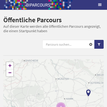
Öffentliche Parcours
Auf dieser Karte werden alle öffentlichen Parcours angezeigt,
die einen Startpunkt haben
+
−