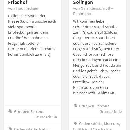
Friedhof
Solingen
von Frau Riediger
von Gina Kleinschroth-
Bahlmann
Hallo liebe Kinder der
Klasse 3a, ich wünsche euch
Willkommen liebe
viele spannende
Schülerinnen und Schüler
Entdeckungen auf dem
zum Parcours auf Schloss
Friedhof. Wenn ihr eine
Burg! Der Parcours leitet
Frage habt oder ein
euch durch verschiedene
Problem mit dem Parcours,
Fragen und Aufgaben über
kommt einfach zu uns. :)
Geschichte von Schloss
Burg in Solingen. Packt eine
Menge Spaß und Freude ein
und los geht's. Ich wünsche
euch viel Spaß dabei!
Erstellt wurde der
Biparcours von Gina
Kleinschroth-Bahlmann.
Gruppen-Parcous
Gruppen-Parcous
Grundschule
Grundschule
Gedenkstätte, Museum,
Gedenkstätte, Natur
Politik und Geschichte