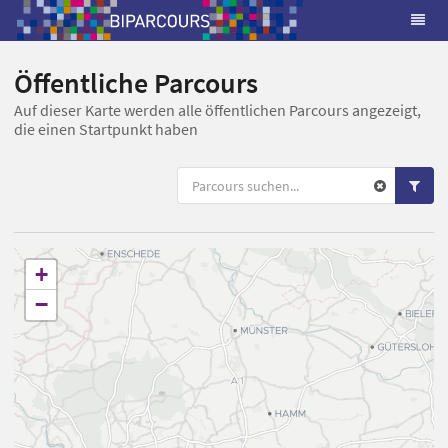
Öffentliche Parcours
Auf dieser Karte werden alle öffentlichen Parcours angezeigt,
die einen Startpunkt haben
+
−