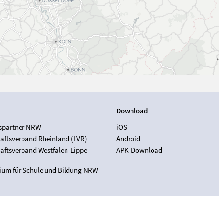
Download
spartner NRW
iOS
aftsverband Rheinland (LVR)
Android
aftsverband Westfalen-Lippe
APK-Download
rium für Schule und Bildung NRW