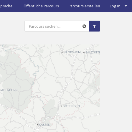
Sprache
Öffentliche Parcours
Parcours erstellen
Log In