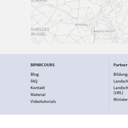
BIPARCOURS
Partner
Blog
Bildung
FAQ
Landsch
Kontakt
Landsch
(LWL)
Material
Ministe
Videotutorials