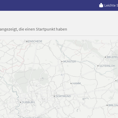
Leichte 
 angezeigt, die einen Startpunkt haben