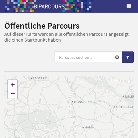
Öffentliche Parcours
Auf dieser Karte werden alle öffentlichen Parcours angezeigt,
die einen Startpunkt haben
+
−