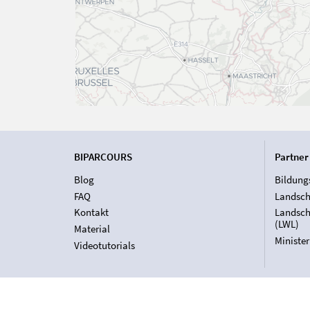
BIPARCOURS
Partner
Blog
Bildung
FAQ
Landsch
Kontakt
Landsch
(LWL)
Material
Ministe
Videotutorials