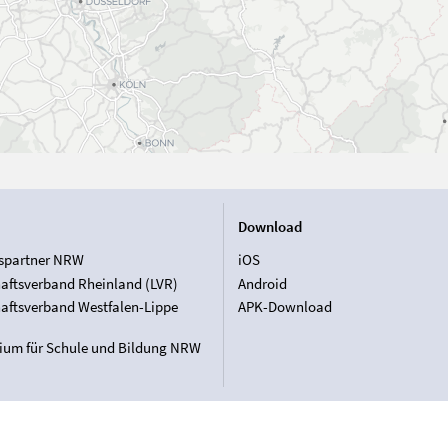
Download
spartner NRW
iOS
aftsverband Rheinland (LVR)
Android
aftsverband Westfalen-Lippe
APK-Download
rium für Schule und Bildung NRW