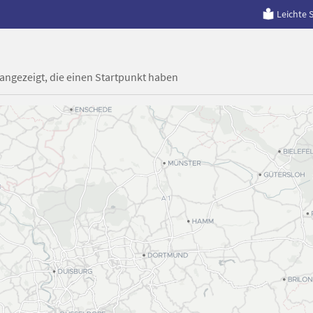
Leichte 
 angezeigt, die einen Startpunkt haben