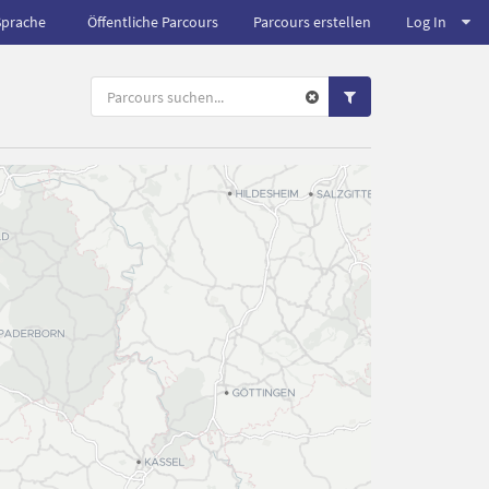
Sprache
Öffentliche Parcours
Parcours erstellen
Log In