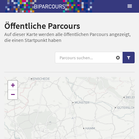
Öffentliche Parcours
Auf dieser Karte werden alle öffentlichen Parcours angezeigt,
die einen Startpunkt haben
+
−