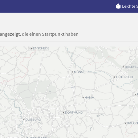
Leichte 
 angezeigt, die einen Startpunkt haben