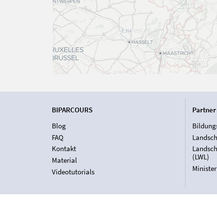
BIPARCOURS
Partner
Blog
Bildung
FAQ
Landsch
Kontakt
Landsch
(LWL)
Material
Ministe
Videotutorials