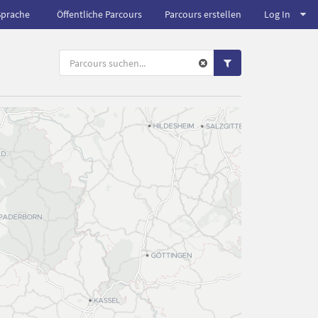
Sprache
Öffentliche Parcours
Parcours erstellen
Log In