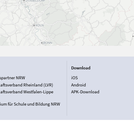
Download
spartner NRW
iOS
aftsverband Rheinland (LVR)
Android
aftsverband Westfalen-Lippe
APK-Download
rium für Schule und Bildung NRW