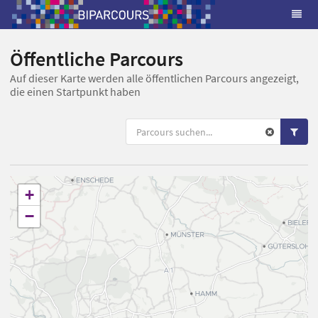
Öffentliche Parcours
Auf dieser Karte werden alle öffentlichen Parcours angezeigt,
die einen Startpunkt haben
+
−