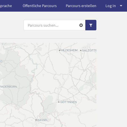
Sprache
Öffentliche Parcours
Parcours erstellen
Log In