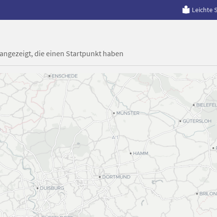
Leichte 
 angezeigt, die einen Startpunkt haben