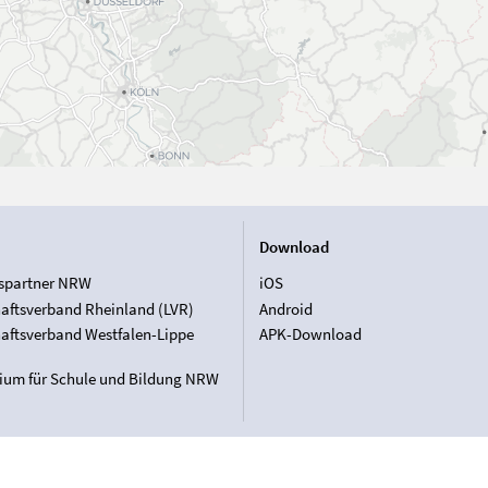
Download
spartner NRW
iOS
aftsverband Rheinland (LVR)
Android
aftsverband Westfalen-Lippe
APK-Download
rium für Schule und Bildung NRW