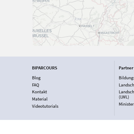
BIPARCOURS
Partner
Blog
Bildung
FAQ
Landsch
Kontakt
Landsch
(LWL)
Material
Ministe
Videotutorials