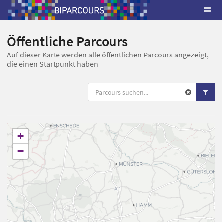
Öffentliche Parcours
Auf dieser Karte werden alle öffentlichen Parcours angezeigt,
die einen Startpunkt haben
+
−