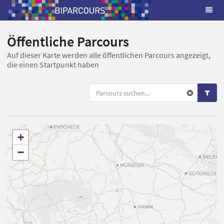
Öffentliche Parcours
Auf dieser Karte werden alle öffentlichen Parcours angezeigt,
die einen Startpunkt haben
+
−