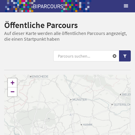
Öffentliche Parcours
Auf dieser Karte werden alle öffentlichen Parcours angezeigt,
die einen Startpunkt haben
+
−