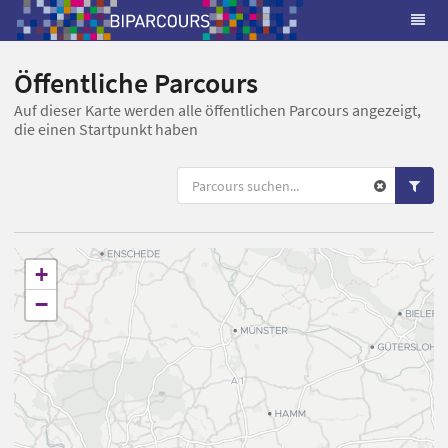
Öffentliche Parcours
Auf dieser Karte werden alle öffentlichen Parcours angezeigt,
die einen Startpunkt haben
+
−