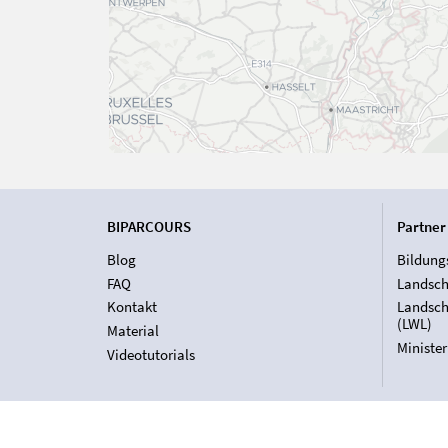
BIPARCOURS
Partner
Blog
Bildung
FAQ
Landsch
Kontakt
Landsch
(LWL)
Material
Ministe
Videotutorials