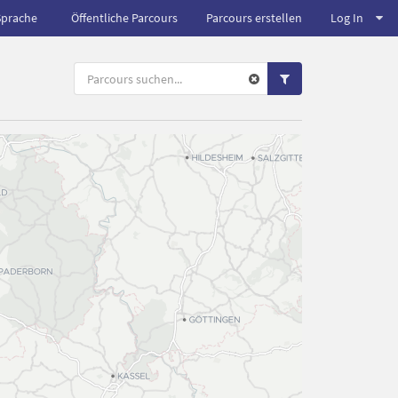
Sprache
Öffentliche Parcours
Parcours erstellen
Log In