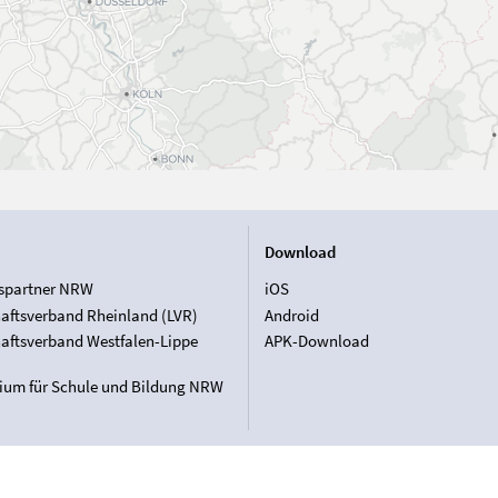
Download
spartner NRW
iOS
aftsverband Rheinland (LVR)
Android
aftsverband Westfalen-Lippe
APK-Download
rium für Schule und Bildung NRW