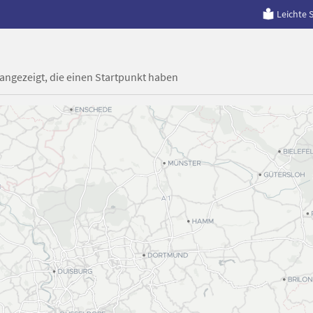
Leichte 
 angezeigt, die einen Startpunkt haben