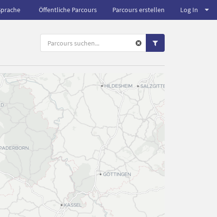
Sprache
Öffentliche Parcours
Parcours erstellen
Log In