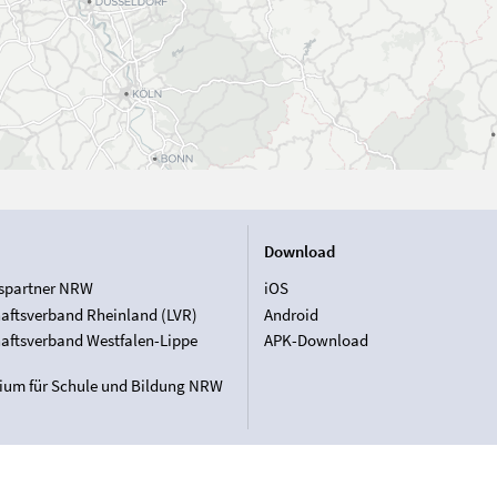
Download
spartner NRW
iOS
aftsverband Rheinland (LVR)
Android
aftsverband Westfalen-Lippe
APK-Download
rium für Schule und Bildung NRW