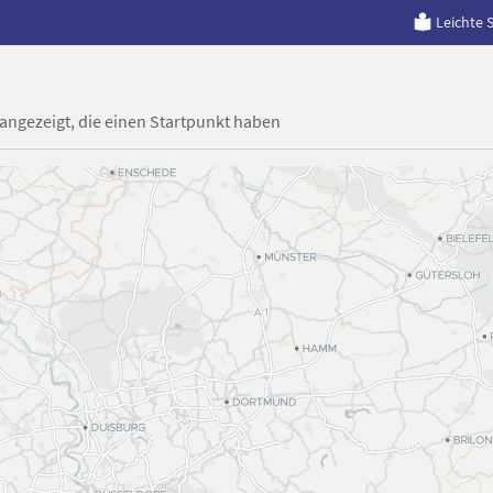
Leichte 
 angezeigt, die einen Startpunkt haben