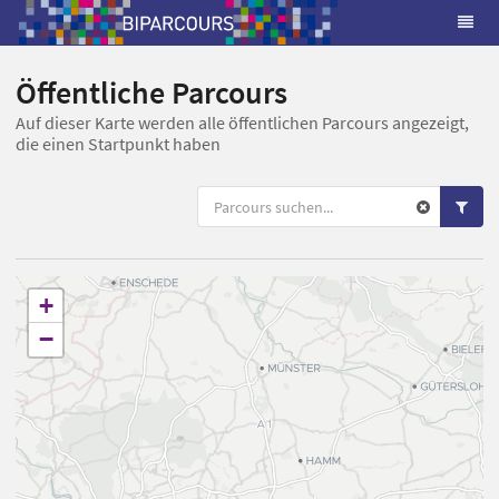
Öffentliche Parcours
Auf dieser Karte werden alle öffentlichen Parcours angezeigt,
die einen Startpunkt haben
+
−