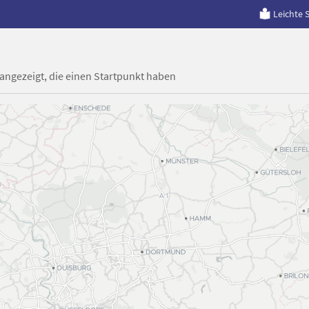
Leichte 
 angezeigt, die einen Startpunkt haben