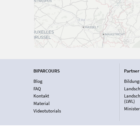
BIPARCOURS
Partner
Blog
Bildung
FAQ
Landsch
Kontakt
Landsch
(LWL)
Material
Ministe
Videotutorials