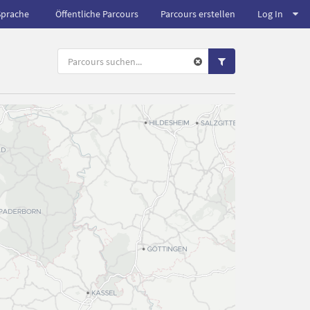
Sprache
Öffentliche Parcours
Parcours erstellen
Log In