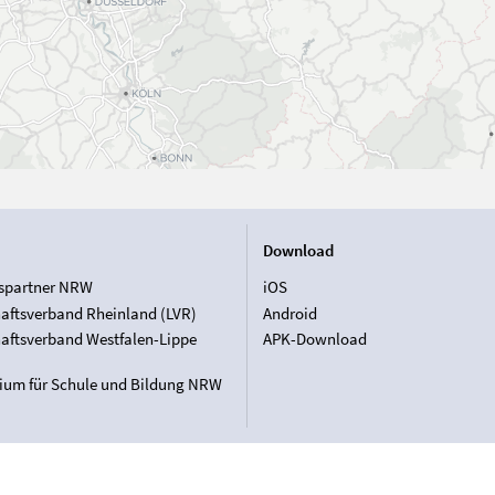
Download
spartner NRW
iOS
aftsverband Rheinland (LVR)
Android
aftsverband Westfalen-Lippe
APK-Download
rium für Schule und Bildung NRW