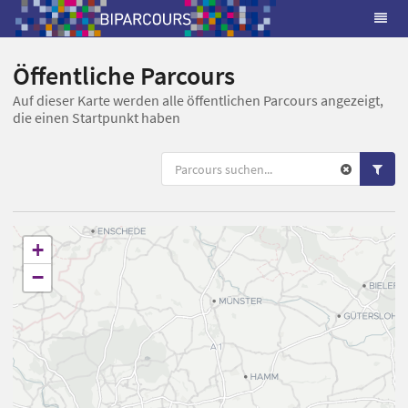
Öffentliche Parcours
Auf dieser Karte werden alle öffentlichen Parcours angezeigt,
die einen Startpunkt haben
+
−