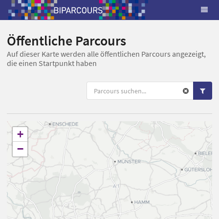
Öffentliche Parcours
Auf dieser Karte werden alle öffentlichen Parcours angezeigt,
die einen Startpunkt haben
+
−