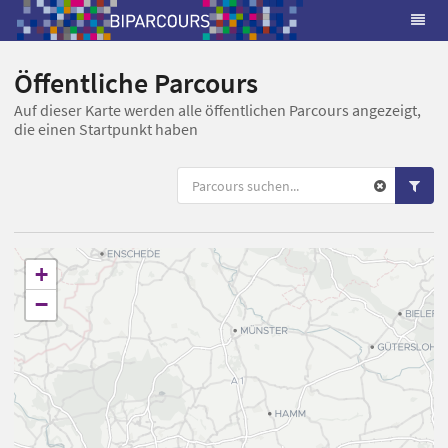
Öffentliche Parcours
Auf dieser Karte werden alle öffentlichen Parcours angezeigt,
die einen Startpunkt haben
+
−