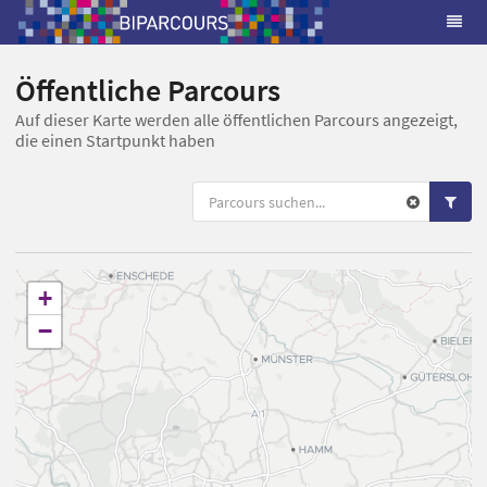
Öffentliche Parcours
Auf dieser Karte werden alle öffentlichen Parcours angezeigt,
die einen Startpunkt haben
+
−