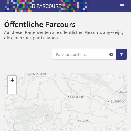
Öffentliche Parcours
Auf dieser Karte werden alle öffentlichen Parcours angezeigt,
die einen Startpunkt haben
+
−