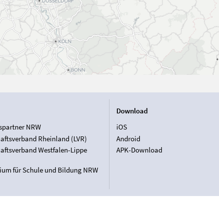
Download
spartner NRW
iOS
aftsverband Rheinland (LVR)
Android
aftsverband Westfalen-Lippe
APK-Download
rium für Schule und Bildung NRW