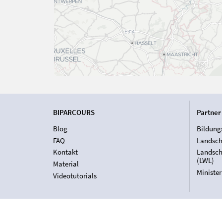
BIPARCOURS
Partner
Blog
Bildung
FAQ
Landsch
Kontakt
Landsch
(LWL)
Material
Ministe
Videotutorials