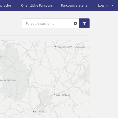
Sprache
Öffentliche Parcours
Parcours erstellen
Log In