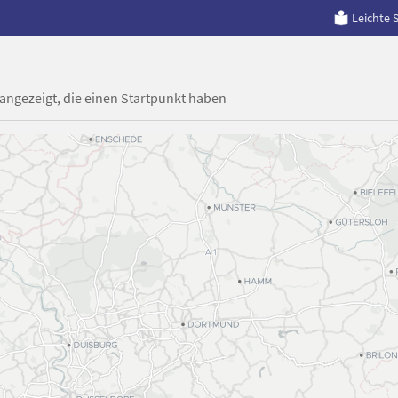
Leichte 
 angezeigt, die einen Startpunkt haben