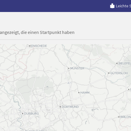
Leichte 
 angezeigt, die einen Startpunkt haben