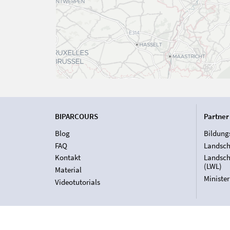
BIPARCOURS
Partner
Blog
Bildung
FAQ
Landsch
Kontakt
Landsch
(LWL)
Material
Ministe
Videotutorials