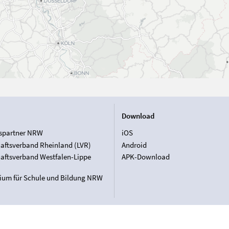
Download
spartner NRW
iOS
aftsverband Rheinland (LVR)
Android
aftsverband Westfalen-Lippe
APK-Download
rium für Schule und Bildung NRW