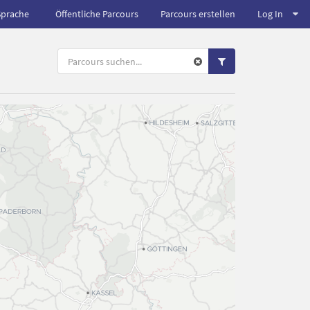
Sprache
Öffentliche Parcours
Parcours erstellen
Log In